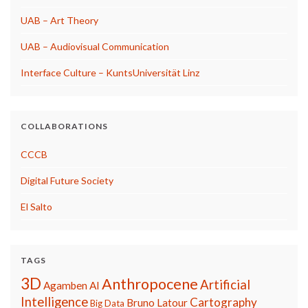
UAB – Art Theory
UAB – Audiovisual Communication
Interface Culture – KuntsUniversität Linz
COLLABORATIONS
CCCB
Digital Future Society
El Salto
TAGS
3D
Anthropocene
Artificial
Agamben
AI
Intelligence
Cartography
Bruno Latour
Big Data