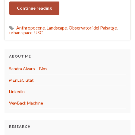
Continue reading
Anthropocene
,
Landscape
,
Observatori del Paisatge
,
urban space
,
USC
ABOUT ME
Sandra Alvaro – Bios
@EnLaCiutat
Linkedln
WayBack Machine
RESEARCH