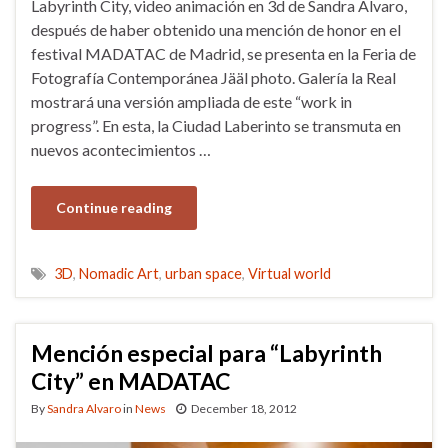
Labyrinth City, video animación en 3d de Sandra Álvaro,
después de haber obtenido una mención de honor en el
festival MADATAC de Madrid, se presenta en la Feria de
Fotografía Contemporánea Jääl photo. Galería la Real
mostrará una versión ampliada de este “work in
progress”. En esta, la Ciudad Laberinto se transmuta en
nuevos acontecimientos …
Continue reading
3D
,
Nomadic Art
,
urban space
,
Virtual world
Mención especial para “Labyrinth
City” en MADATAC
By
Sandra Alvaro
in
News
December 18, 2012