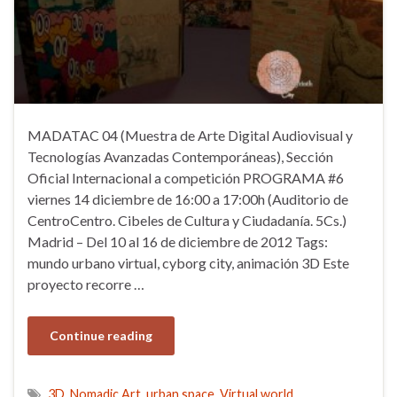
MADATAC 04 (Muestra de Arte Digital Audiovisual y
Tecnologías Avanzadas Contemporáneas), Sección
Oficial Internacional a competición PROGRAMA #6
viernes 14 diciembre de 16:00 a 17:00h (Auditorio de
CentroCentro. Cibeles de Cultura y Ciudadanía. 5Cs.)
Madrid – Del 10 al 16 de diciembre de 2012 Tags:
mundo urbano virtual, cyborg city, animación 3D Este
proyecto recorre …
Continue reading
3D
,
Nomadic Art
,
urban space
,
Virtual world