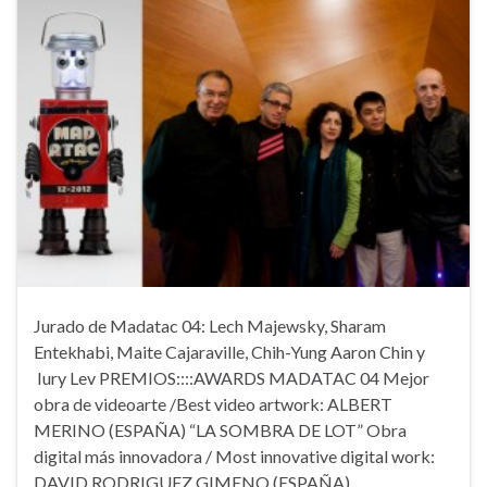
Jurado de Madatac 04: Lech Majewsky, Sharam
Entekhabi, Maite Cajaraville, Chih-Yung Aaron Chin y
Iury Lev PREMIOS::::AWARDS MADATAC 04 Mejor
obra de videoarte /Best video artwork: ALBERT
MERINO (ESPAÑA) “LA SOMBRA DE LOT” Obra
digital más innovadora / Most innovative digital work:
DAVID RODRIGUEZ GIMENO (ESPAÑA)