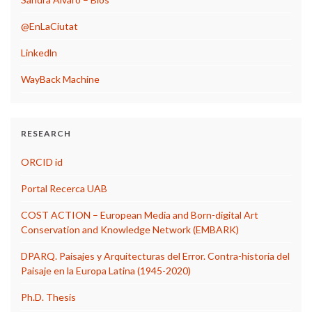
@EnLaCiutat
Linkedln
WayBack Machine
RESEARCH
ORCID id
Portal Recerca UAB
COST ACTION – European Media and Born-digital Art
Conservation and Knowledge Network (EMBARK)
DPARQ. Paisajes y Arquitecturas del Error. Contra-historia del
Paisaje en la Europa Latina (1945-2020)
Ph.D. Thesis