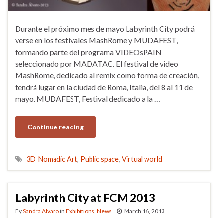
Durante el próximo mes de mayo Labyrinth City podrá
verse en los festivales MashRome y MUDAFEST,
formando parte del programa VIDEOsPAIN
seleccionado por MADATAC. El festival de video
MashRome, dedicado al remix como forma de creación,
tendrá lugar en la ciudad de Roma, Italia, del 8 al 11 de
mayo. MUDAFEST, Festival dedicado a la …
Continue reading
3D
,
Nomadic Art
,
Public space
,
Virtual world
Labyrinth City at FCM 2013
By
Sandra Alvaro
in
Exhibitions
,
News
March 16, 2013