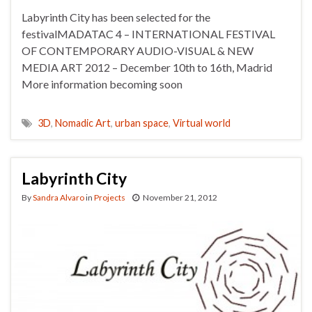
Labyrinth City has been selected for the
festivalMADATAC 4 – INTERNATIONAL FESTIVAL
OF CONTEMPORARY AUDIO-VISUAL & NEW
MEDIA ART 2012 – December 10th to 16th, Madrid
More information becoming soon
3D
,
Nomadic Art
,
urban space
,
Virtual world
Labyrinth City
By
Sandra Alvaro
in
Projects
November 21, 2012