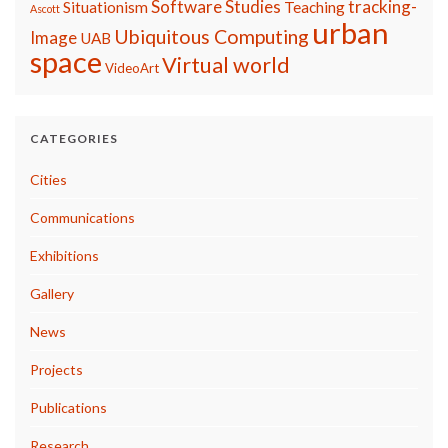
Software Studies
tracking-
Situationism
Teaching
Ascott
urban
Ubiquitous Computing
Image
UAB
space
Virtual world
VideoArt
CATEGORIES
Cities
Communications
Exhibitions
Gallery
News
Projects
Publications
Research