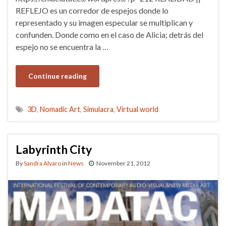
REFLEJO es un corredor de espejos donde lo
representado y su imagen especular se multiplican y
confunden. Donde como en el caso de Alicia; detrás del
espejo no se encuentra la …
Continue reading
3D
,
Nomadic Art
,
Simulacra
,
Virtual world
Labyrinth City
By
Sandra Alvaro
in
News
November 21, 2012