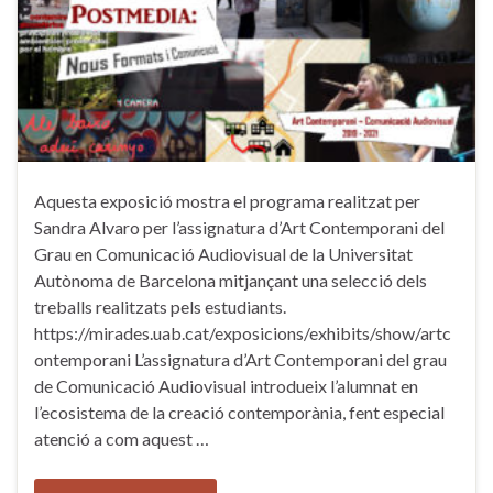
Aquesta exposició mostra el programa realitzat per
Sandra Alvaro per l’assignatura d’Art Contemporani del
Grau en Comunicació Audiovisual de la Universitat
Autònoma de Barcelona mitjançant una selecció dels
treballs realitzats pels estudiants.
https://mirades.uab.cat/exposicions/exhibits/show/artc
ontemporani L’assignatura d’Art Contemporani del grau
de Comunicació Audiovisual introdueix l’alumnat en
l’ecosistema de la creació contemporània, fent especial
atenció a com aquest …