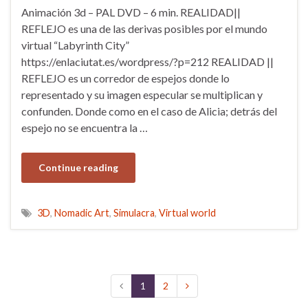
Animación 3d – PAL DVD – 6 min. REALIDAD||
REFLEJO es una de las derivas posibles por el mundo
virtual “Labyrinth City”
https://enlaciutat.es/wordpress/?p=212 REALIDAD ||
REFLEJO es un corredor de espejos donde lo
representado y su imagen especular se multiplican y
confunden. Donde como en el caso de Alicia; detrás del
espejo no se encuentra la …
Continue reading
3D
,
Nomadic Art
,
Simulacra
,
Virtual world
1
2