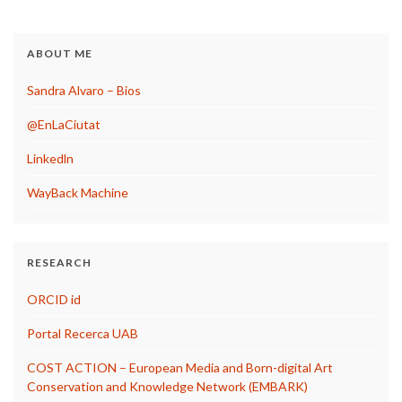
ABOUT ME
Sandra Alvaro – Bios
@EnLaCiutat
Linkedln
WayBack Machine
RESEARCH
ORCID id
Portal Recerca UAB
COST ACTION – European Media and Born-digital Art
Conservation and Knowledge Network (EMBARK)