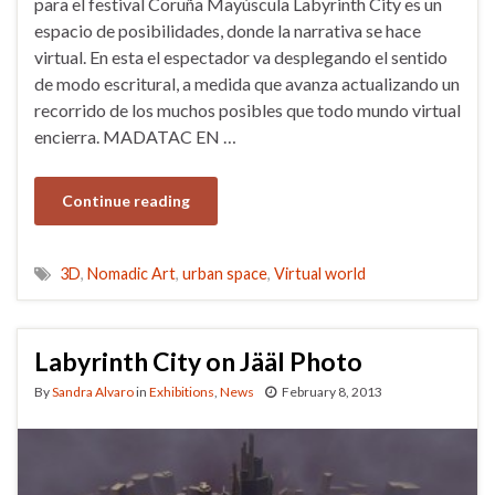
para el festival Coruña Mayúscula Labyrinth City es un
espacio de posibilidades, donde la narrativa se hace
virtual. En esta el espectador va desplegando el sentido
de modo escritural, a medida que avanza actualizando un
recorrido de los muchos posibles que todo mundo virtual
encierra. MADATAC EN …
Continue reading
3D
,
Nomadic Art
,
urban space
,
Virtual world
Labyrinth City on Jääl Photo
By
Sandra Alvaro
in
Exhibitions
,
News
February 8, 2013