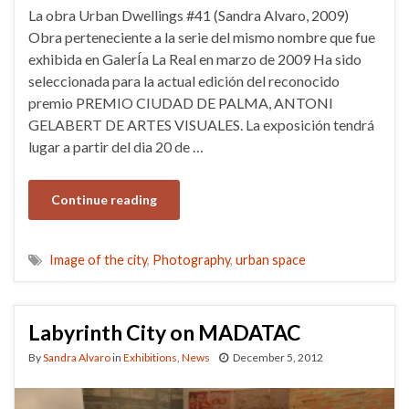
La obra Urban Dwellings #41 (Sandra Alvaro, 2009)
Obra perteneciente a la serie del mismo nombre que fue
exhibida en GalerÍa La Real en marzo de 2009 Ha sido
seleccionada para la actual edición del reconocido
premio PREMIO CIUDAD DE PALMA, ANTONI
GELABERT DE ARTES VISUALES. La exposición tendrá
lugar a partir del dia 20 de …
Continue reading
Image of the city
,
Photography
,
urban space
Labyrinth City on MADATAC
By
Sandra Alvaro
in
Exhibitions
,
News
December 5, 2012