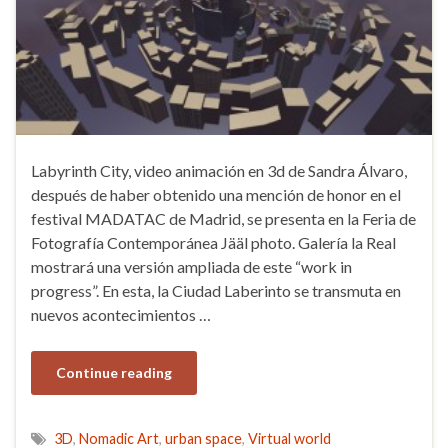
Labyrinth City, video animación en 3d de Sandra Álvaro,
después de haber obtenido una mención de honor en el
festival MADATAC de Madrid, se presenta en la Feria de
Fotografía Contemporánea Jääl photo. Galería la Real
mostrará una versión ampliada de este “work in
progress”. En esta, la Ciudad Laberinto se transmuta en
nuevos acontecimientos …
Continue reading
3D
,
Nomadic Art
,
urban space
,
Virtual world