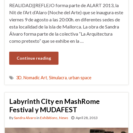
REALIDAD||REFLEJO forma parte de ALART 2013, la
Nit de l’Art d’Alaro (Noche del Arte) que se inaugura este
viernes 9 de agosto a las 20:00h. en diferentes sedes de
esta localidad de la isla de Mallorca. La obra de Sandra
Álvaro forma parte de la colectiva “La Arquitectura
como pretexto” que se exhibe en la …
Continue reading
3D
,
Nomadic Art
,
Simulacra
,
urban space
Labyrinth City en MashRome
Festival y MUDAFEST
By
Sandra Alvaro
in
Exhibitions
,
News
April 28, 2013