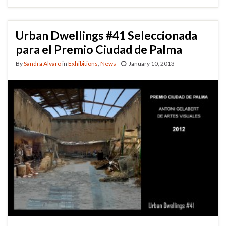
Urban Dwellings #41 Seleccionada
para el Premio Ciudad de Palma
By
Sandra Alvaro
in
Exhibitions
,
News
January 10, 2013