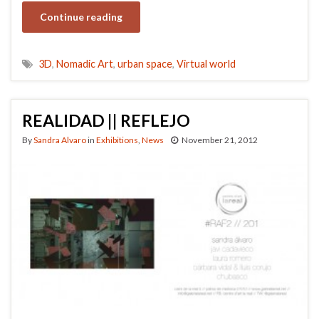
Continue reading
3D
,
Nomadic Art
,
urban space
,
Virtual world
REALIDAD || REFLEJO
By
Sandra Alvaro
in
Exhibitions
,
News
November 21, 2012